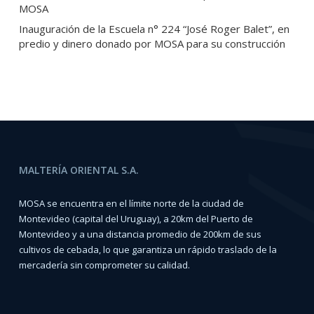
MOSA
Inauguración de la Escuela n° 224 “José Roger Balet”, en
predio y dinero donado por MOSA para su construcción
MALTERÍA ORIENTAL S.A.
MOSA se encuentra en el límite norte de la ciudad de
Montevideo (capital del Uruguay), a 20km del Puerto de
Montevideo y a una distancia promedio de 200km de sus
cultivos de cebada, lo que garantiza un rápido traslado de la
mercadería sin comprometer su calidad.