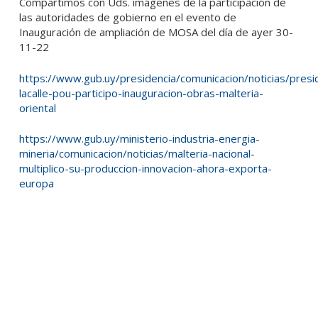
Compartimos con Uds. imágenes de la participación de
las autoridades de gobierno en el evento de
Inauguración de ampliación de MOSA del día de ayer 30-
11-22
https://www.gub.uy/presidencia/comunicacion/noticias/presi
lacalle-pou-participo-inauguracion-obras-malteria-
oriental
https://www.gub.uy/ministerio-industria-energia-
mineria/comunicacion/noticias/malteria-nacional-
multiplico-su-produccion-innovacion-ahora-exporta-
europa