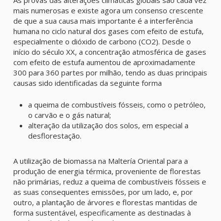
As provas das alterações climáticas globais são cada vez
mais numerosas e existe agora um consenso crescente
de que a sua causa mais importante é a interferência
humana no ciclo natural dos gases com efeito de estufa,
especialmente o dióxido de carbono (CO2). Desde o
início do século XX, a concentração atmosférica de gases
com efeito de estufa aumentou de aproximadamente
300 para 360 partes por milhão, tendo as duas principais
causas sido identificadas da seguinte forma
a queima de combustíveis fósseis, como o petróleo,
o carvão e o gás natural;
alteração da utilização dos solos, em especial a
desflorestação.
A utilização de biomassa na Maltería Oriental para a
produção de energia térmica, proveniente de florestas
não primárias, reduz a queima de combustíveis fósseis e
as suas consequentes emissões, por um lado, e, por
outro, a plantação de árvores e florestas mantidas de
forma sustentável, especificamente as destinadas à