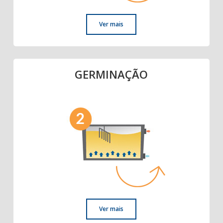
Ver mais
GERMINAÇÃO
Ver mais