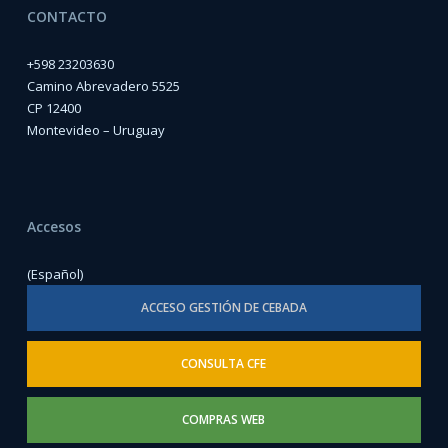
CONTACTO
+598 23203630
Camino Abrevadero 5525
CP 12400
Montevideo – Uruguay
Accesos
(Español)
ACCESO GESTIÓN DE CEBADA
CONSULTA CFE
COMPRAS WEB