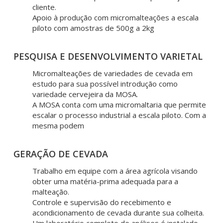
cliente.
Apoio à produção com micromalteações a escala
piloto com amostras de 500g a 2kg
PESQUISA E DESENVOLVIMENTO VARIETAL
Micromalteações de variedades de cevada em
estudo para sua possível introdução como
variedade cervejeira da MOSA.
A MOSA conta com uma micromaltaria que permite
escalar o processo industrial a escala piloto. Com a
mesma podem
GERAÇÃO DE CEVADA
Trabalho em equipe com a área agrícola visando
obter uma matéria-prima adequada para a
malteação.
Controle e supervisão do recebimento e
acondicionamento de cevada durante sua colheita.
Um laboratório completo de análises é instalado