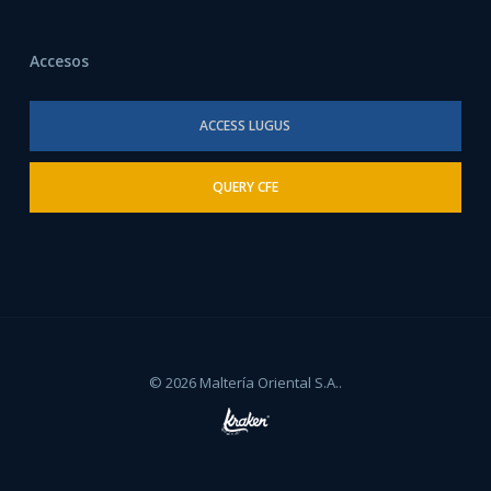
Accesos
ACCESS LUGUS
QUERY CFE
© 2026 Maltería Oriental S.A..