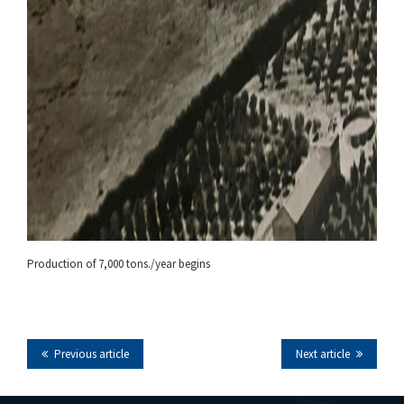
Production of 7,000 tons./year begins
Previous article
Next article