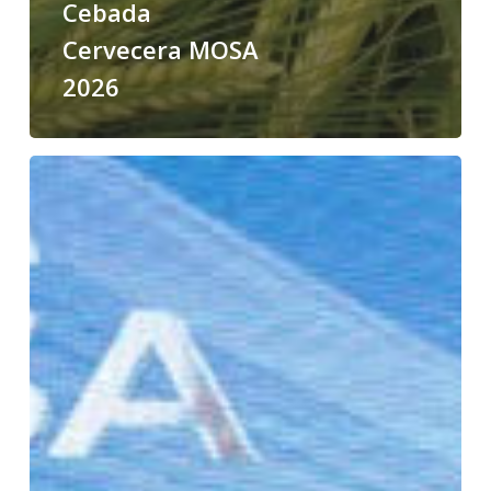
Cebada
Cervecera MOSA
2026