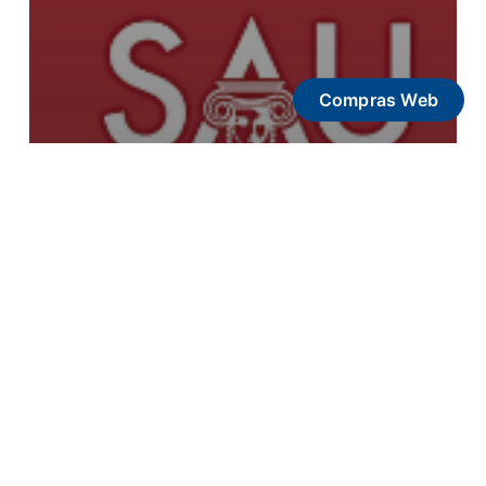
Compras Web
(Español) Concurso de Obra
Realizada 2025. Premio Voto
del Público SAU