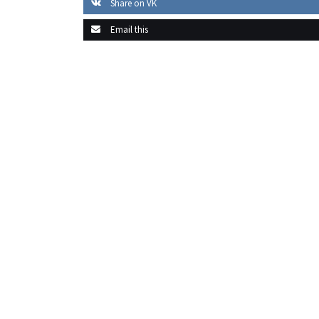
Share on VK
Email this