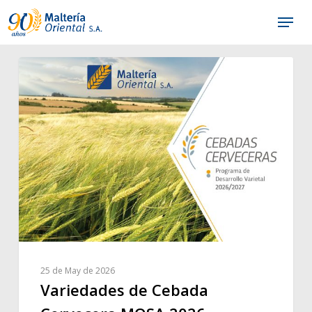
Skip
Menu
to
main
content
25 de May de 2026
Variedades de Cebada