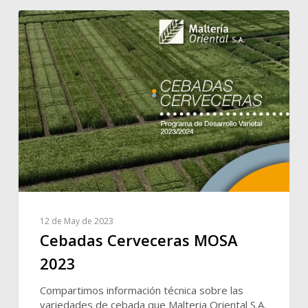
12 de May de 2023
Cebadas Cerveceras MOSA
2023
Compartimos información técnica sobre las
variedades de cebada que Malteria Oriental S.A.