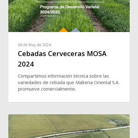
09 de May de 2024
Cebadas Cerveceras MOSA
2024
Compartimos información técnica sobre las
variedades de cebada que Malteria Oriental S.A.
promueve comercialmente.