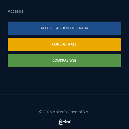
Accesos
ACCESO GESTIÓN DE CEBADA
CONSULTA CFE
COMPRAS WEB
© 2026 Maltería Oriental S.A..