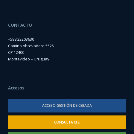
CONTACTO
+598 23203630
Camino Abrevadero 5525
CP 12400
Montevideo – Uruguay
Accesos
ACCESO GESTIÓN DE CEBADA
CONSULTA CFE