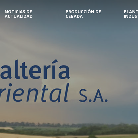
NOTICIAS DE
PRODUCCIÓN DE
PLAN
ACTUALIDAD
CEBADA
INDUS