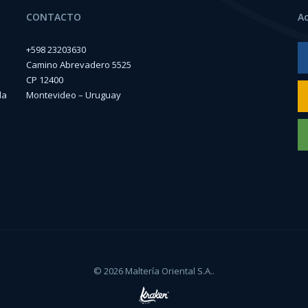
CONTACTO
A
+598 23203630
Camino Abrevadero 5525
CP 12400
la
Montevideo – Uruguay
© 2026 Maltería Oriental S.A..