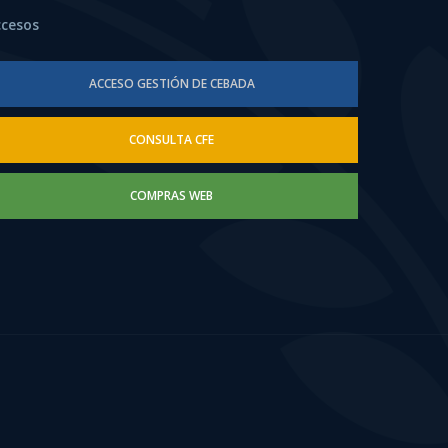
ccesos
ACCESO GESTIÓN DE CEBADA
CONSULTA CFE
COMPRAS WEB