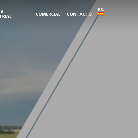
ES:
TA
COMERCIAL
CONTACTO
TRIAL