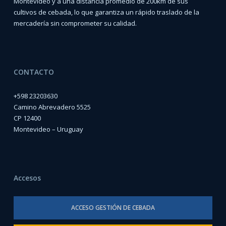
Montevideo y a una distancia promedio de 200km de sus
cultivos de cebada, lo que garantiza un rápido traslado de la
mercadería sin comprometer su calidad.
CONTACTO
+598 23203630
Camino Abrevadero 5525
CP 12400
Montevideo – Uruguay
Accesos
ACCESO GESTIÓN DE CEBADA