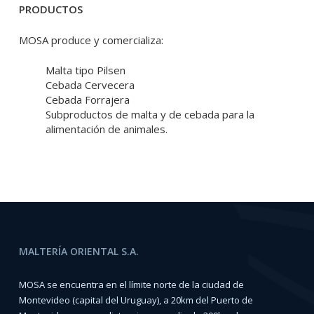
PRODUCTOS
MOSA produce y comercializa:
Malta tipo Pilsen
Cebada Cervecera
Cebada Forrajera
Subproductos de malta y de cebada para la
alimentación de animales.
MALTERÍA ORIENTAL S.A.
MOSA se encuentra en el límite norte de la ciudad de
Montevideo (capital del Uruguay), a 20km del Puerto de