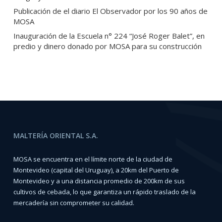
Publicación de el diario El Observador por los 90 años de
MOSA
Inauguración de la Escuela n° 224 “José Roger Balet”, en
predio y dinero donado por MOSA para su construcción
MALTERÍA ORIENTAL S.A.
MOSA se encuentra en el límite norte de la ciudad de
Montevideo (capital del Uruguay), a 20km del Puerto de
Montevideo y a una distancia promedio de 200km de sus
cultivos de cebada, lo que garantiza un rápido traslado de la
mercadería sin comprometer su calidad.