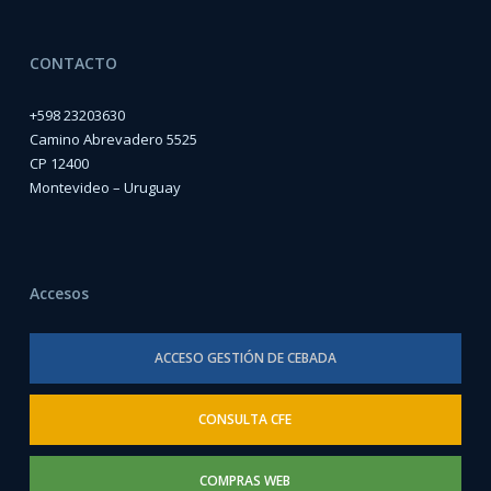
CONTACTO
+598 23203630
Camino Abrevadero 5525
CP 12400
Montevideo – Uruguay
Accesos
ACCESO GESTIÓN DE CEBADA
CONSULTA CFE
COMPRAS WEB