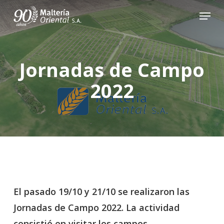
Skip
Menu
to
main
content
Jornadas de Campo
2022
El pasado 19/10 y 21/10 se realizaron las
Jornadas de Campo 2022. La actividad
consistió en visitar los campos