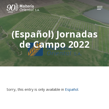
Skip
Menu
to
main
content
(Español) Jornadas
de Campo 2022
Sorry, this entry is only available in
Español
.