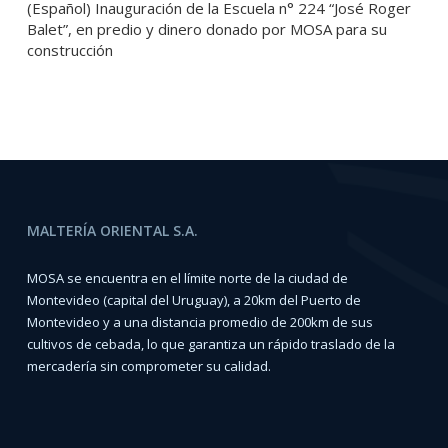
(Español) Inauguración de la Escuela n° 224 “José Roger
Balet”, en predio y dinero donado por MOSA para su
construcción
MALTERÍA ORIENTAL S.A.
MOSA se encuentra en el límite norte de la ciudad de
Montevideo (capital del Uruguay), a 20km del Puerto de
Montevideo y a una distancia promedio de 200km de sus
cultivos de cebada, lo que garantiza un rápido traslado de la
mercadería sin comprometer su calidad.