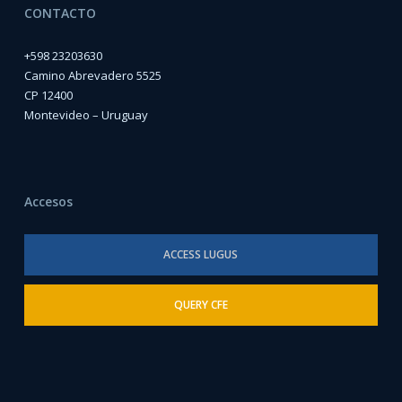
CONTACTO
+598 23203630
Camino Abrevadero 5525
CP 12400
Montevideo – Uruguay
Accesos
ACCESS LUGUS
QUERY CFE