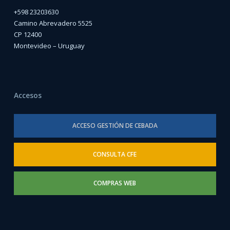
+598 23203630
Camino Abrevadero 5525
CP 12400
Montevideo – Uruguay
Accesos
ACCESO GESTIÓN DE CEBADA
CONSULTA CFE
COMPRAS WEB