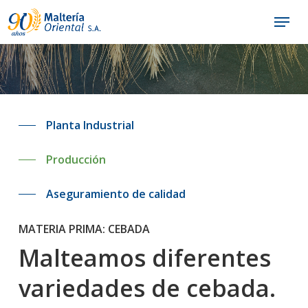
Skip
Menu
to
main
content
Planta Industrial
Producción
Aseguramiento de calidad
MATERIA PRIMA: CEBADA
Malteamos diferentes
variedades de cebada.