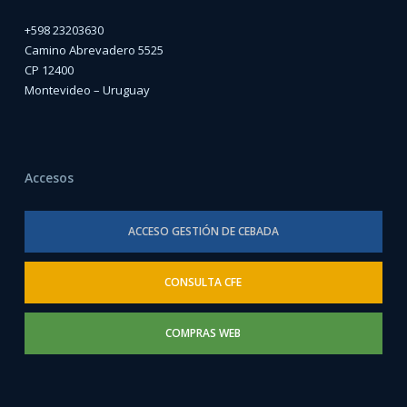
+598 23203630
Camino Abrevadero 5525
CP 12400
Montevideo – Uruguay
Accesos
ACCESO GESTIÓN DE CEBADA
CONSULTA CFE
COMPRAS WEB