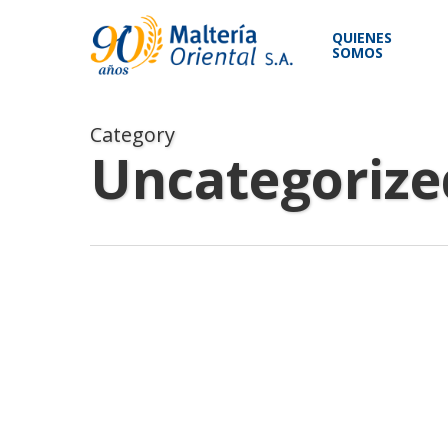
Skip
to
QUIENES
SOMOS
main
content
Category
Uncategorize